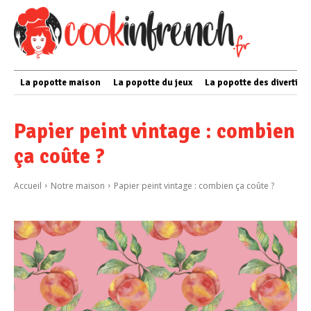
La popotte maison
La popotte du jeux
La popotte des divertis
Papier peint vintage : combien
ça coûte ?
Accueil
Notre maison
Papier peint vintage : combien ça coûte ?