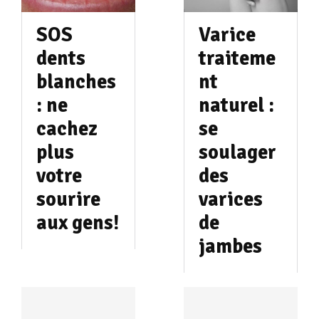
SOS
Varice
dents
traiteme
blanches
nt
: ne
naturel :
cachez
se
plus
soulager
votre
des
sourire
varices
aux gens!
de
jambes