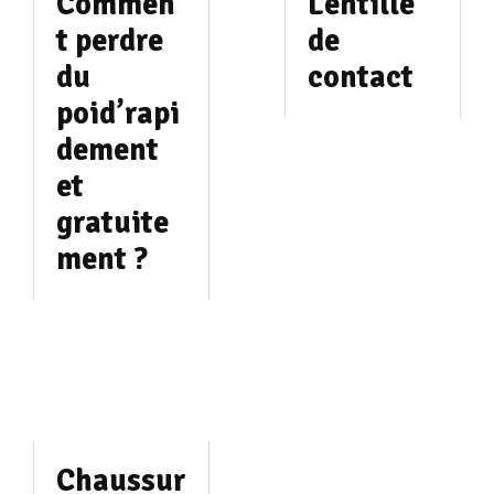
Commen
Lentille
t perdre
de
du
contact
poid’rapi
dement
et
gratuite
ment ?
Chaussur