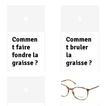
Commen
Commen
t faire
t bruler
fondre la
la
graisse ?
graisse ?