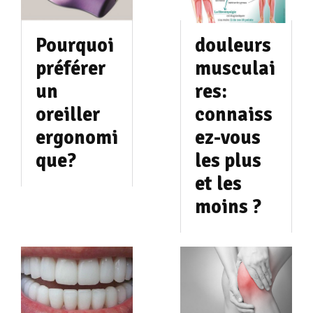
Pourquoi
douleurs
préférer
musculai
un
res:
oreiller
connaiss
ergonomi
ez-vous
que?
les plus
et les
moins ?