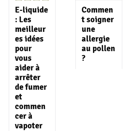
E-liquide
Commen
: Les
t soigner
meilleur
une
es idées
allergie
pour
au pollen
vous
?
aider à
arrêter
de fumer
et
commen
cer à
vapoter