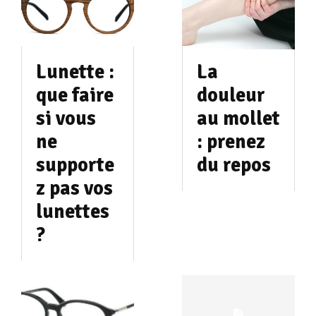
Lunette :
La
que faire
douleur
si vous
au mollet
ne
: prenez
supporte
du repos
z pas vos
lunettes
?