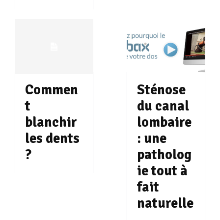
Commen
Sténose
t
du canal
blanchir
lombaire
les dents
: une
?
patholog
ie tout à
fait
naturelle