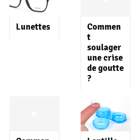
Lunettes
Commen
t
soulager
une crise
de goutte
?